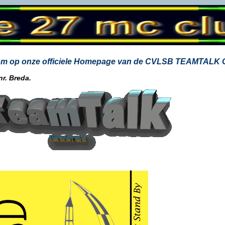
m op onze officiele Homepage van de CVLSB TEAMTA
r. Breda.