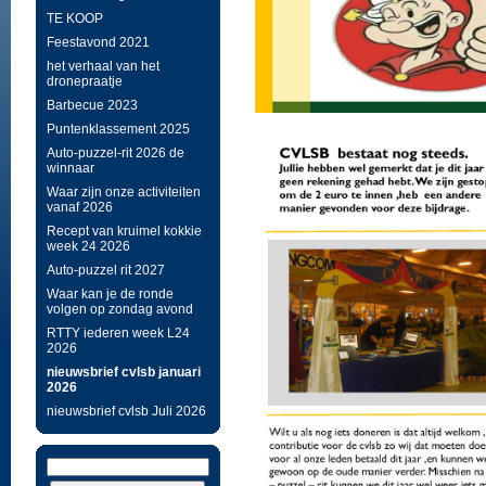
TE KOOP
Feestavond 2021
het verhaal van het
dronepraatje
Barbecue 2023
Puntenklassement 2025
Auto-puzzel-rit 2026 de
winnaar
Waar zijn onze activiteiten
vanaf 2026
Recept van kruimel kokkie
week 24 2026
Auto-puzzel rit 2027
Waar kan je de ronde
volgen op zondag avond
RTTY iederen week L24
2026
nieuwsbrief cvlsb januari
2026
nieuwsbrief cvlsb Juli 2026