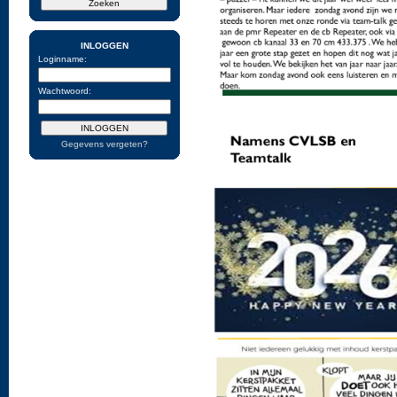
INLOGGEN
Loginname:
Wachtwoord:
Gegevens vergeten?